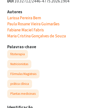
DOI
10.32712/2446-4775.2026.1904
Autores
Larissa Pereira Bem
Paula Rosane Vieira Guimarães
Fabiane Maciel Fabris
Maria Cristina Gonçalves de Souza
Palavras-chave
fitoterapia
Nutricionistas
Fórmulas Magistrais
prática clínica
Plantas medicinais
Identificação