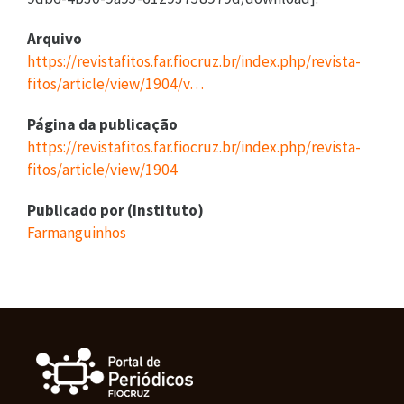
Arquivo
https://revistafitos.far.fiocruz.br/index.php/revista-
fitos/article/view/1904/v…
Página da publicação
https://revistafitos.far.fiocruz.br/index.php/revista-
fitos/article/view/1904
Publicado por (Instituto)
Farmanguinhos