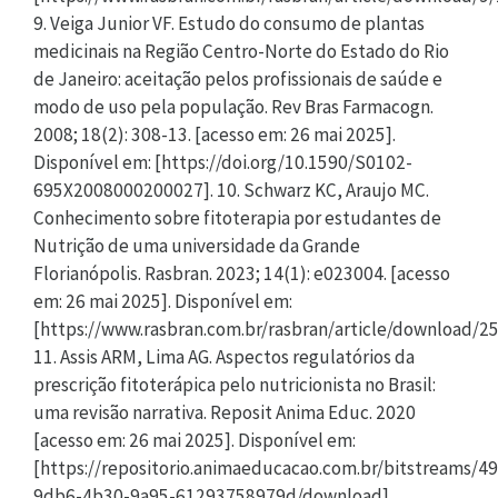
9. Veiga Junior VF. Estudo do consumo de plantas
medicinais na Região Centro-Norte do Estado do Rio
de Janeiro: aceitação pelos profissionais de saúde e
modo de uso pela população. Rev Bras Farmacogn.
2008; 18(2): 308-13. [acesso em: 26 mai 2025].
Disponível em: [https://doi.org/10.1590/S0102-
695X2008000200027]. 10. Schwarz KC, Araujo MC.
Conhecimento sobre fitoterapia por estudantes de
Nutrição de uma universidade da Grande
Florianópolis. Rasbran. 2023; 14(1): e023004. [acesso
em: 26 mai 2025]. Disponível em:
[https://www.rasbran.com.br/rasbran/article/download/2
11. Assis ARM, Lima AG. Aspectos regulatórios da
prescrição fitoterápica pelo nutricionista no Brasil:
uma revisão narrativa. Reposit Anima Educ. 2020
[acesso em: 26 mai 2025]. Disponível em:
[https://repositorio.animaeducacao.com.br/bitstreams/4
9db6-4b30-9a95-61293758979d/download].