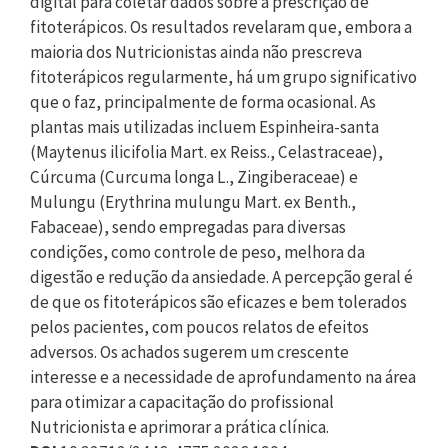
digital para coletar dados sobre a prescrição de
fitoterápicos. Os resultados revelaram que, embora a
maioria dos Nutricionistas ainda não prescreva
fitoterápicos regularmente, há um grupo significativo
que o faz, principalmente de forma ocasional. As
plantas mais utilizadas incluem Espinheira-santa
(Maytenus ilicifolia Mart. ex Reiss., Celastraceae),
Cúrcuma (Curcuma longa L., Zingiberaceae) e
Mulungu (Erythrina mulungu Mart. ex Benth.,
Fabaceae), sendo empregadas para diversas
condições, como controle de peso, melhora da
digestão e redução da ansiedade. A percepção geral é
de que os fitoterápicos são eficazes e bem tolerados
pelos pacientes, com poucos relatos de efeitos
adversos. Os achados sugerem um crescente
interesse e a necessidade de aprofundamento na área
para otimizar a capacitação do profissional
Nutricionista e aprimorar a prática clínica.