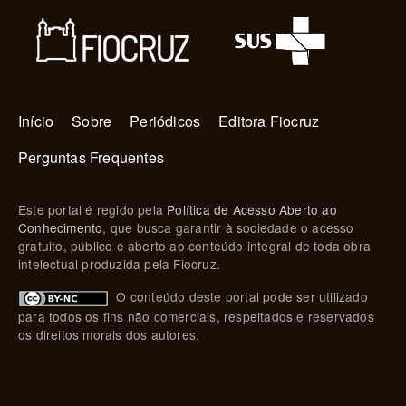
Navegação principal
Início
Sobre
Periódicos
Editora Fiocruz
Perguntas Frequentes
Este portal é regido pela
Política de Acesso Aberto ao
Conhecimento
, que busca garantir à sociedade o acesso
gratuito, público e aberto ao conteúdo integral de toda obra
intelectual produzida pela Fiocruz.
O conteúdo deste portal pode ser utilizado
para todos os fins não comerciais, respeitados e reservados
os direitos morais dos autores.