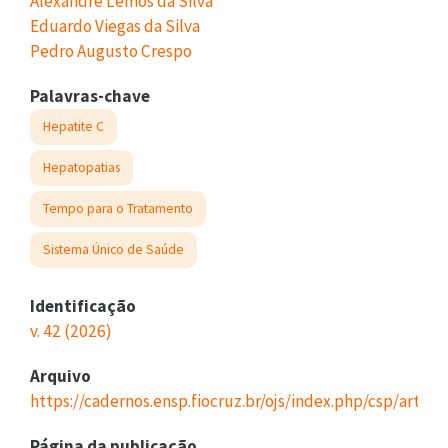
Alexandre Lemos da Silva
Eduardo Viegas da Silva
Pedro Augusto Crespo
Palavras-chave
Hepatite C
Hepatopatias
Tempo para o Tratamento
Sistema Único de Saúde
Identificação
v. 42 (2026)
Arquivo
https://cadernos.ensp.fiocruz.br/ojs/index.php/csp/artic
Página da publicação