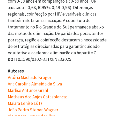
com 0-39 anos em comparação a 50-59 anos (OR
ajustada = 0,68; IC95%: 0,49-0,96). Diferenças
regionais, coinfecção por HIV e variáveis clínicas
também afetaram a iniciação. A cobertura de
tratamento no Rio Grande do Sul permanece abaixo
das metas de eliminação. Disparidades persistentes
por raça, região e coinfecção destacam a necessidade
de estratégias direcionadas para garantir cuidado
equitativo e acelerar a eliminação da hepatite C.
DOI
10.1590/0102-311XEN233025
Autores
Vitória Machado Krüger
Ana Carolina Almeida da Silva
Marlise Antunes Grahl
Matheus dos Anjos Catasblancas
Maiara Lenise Lütz
João Pedro Stepan Wagner