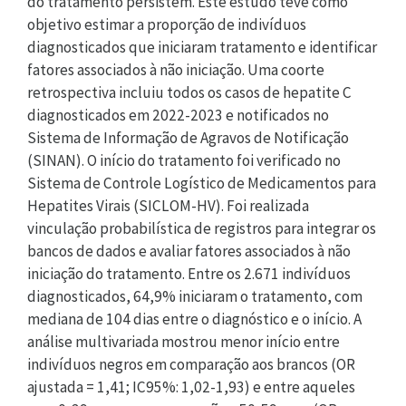
do tratamento persistem. Este estudo teve como
objetivo estimar a proporção de indivíduos
diagnosticados que iniciaram tratamento e identificar
fatores associados à não iniciação. Uma coorte
retrospectiva incluiu todos os casos de hepatite C
diagnosticados em 2022-2023 e notificados no
Sistema de Informação de Agravos de Notificação
(SINAN). O início do tratamento foi verificado no
Sistema de Controle Logístico de Medicamentos para
Hepatites Virais (SICLOM-HV). Foi realizada
vinculação probabilística de registros para integrar os
bancos de dados e avaliar fatores associados à não
iniciação do tratamento. Entre os 2.671 indivíduos
diagnosticados, 64,9% iniciaram o tratamento, com
mediana de 104 dias entre o diagnóstico e o início. A
análise multivariada mostrou menor início entre
indivíduos negros em comparação aos brancos (OR
ajustada = 1,41; IC95%: 1,02-1,93) e entre aqueles