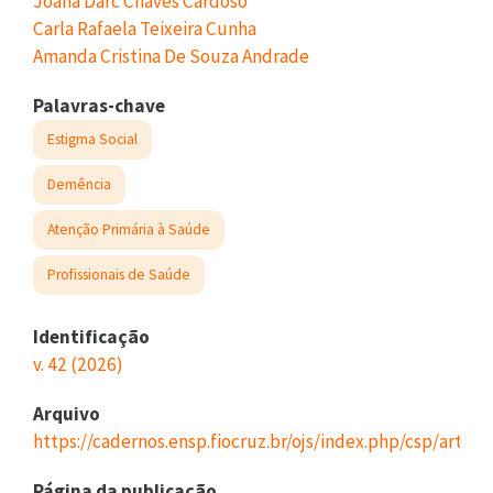
Joana Darc Chaves Cardoso
Carla Rafaela Teixeira Cunha
Amanda Cristina De Souza Andrade
Palavras-chave
Estigma Social
Demência
Atenção Primária à Saúde
Profissionais de Saúde
Identificação
v. 42 (2026)
Arquivo
https://cadernos.ensp.fiocruz.br/ojs/index.php/csp/artic
Página da publicação