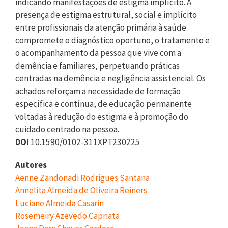
indicando manifestações de estigma implícito. A
presença de estigma estrutural, social e implícito
entre profissionais da atenção primária à saúde
compromete o diagnóstico oportuno, o tratamento e
o acompanhamento da pessoa que vive com a
demência e familiares, perpetuando práticas
centradas na demência e negligência assistencial. Os
achados reforçam a necessidade de formação
específica e contínua, de educação permanente
voltadas à redução do estigma e à promoção do
cuidado centrado na pessoa.
DOI
10.1590/0102-311XPT230225
Autores
Aenne Zandonadi Rodrigues Santana
Annelita Almeida de Oliveira Reiners
Luciane Almeida Casarin
Rosemeiry Azevedo Capriata