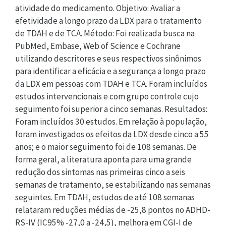
atividade do medicamento. Objetivo: Avaliar a
efetividade a longo prazo da LDX para o tratamento
de TDAH e de TCA. Método: Foi realizada busca na
PubMed, Embase, Web of Science e Cochrane
utilizando descritores e seus respectivos sinônimos
para identificar a eficácia e a segurança a longo prazo
da LDX em pessoas com TDAH e TCA. Foram incluídos
estudos intervencionais e com grupo controle cujo
seguimento foi superior a cinco semanas. Resultados:
Foram incluídos 30 estudos. Em relação à população,
foram investigados os efeitos da LDX desde cinco a 55
anos; e o maior seguimento foi de 108 semanas. De
forma geral, a literatura aponta para uma grande
redução dos sintomas nas primeiras cinco a seis
semanas de tratamento, se estabilizando nas semanas
seguintes. Em TDAH, estudos de até 108 semanas
relataram reduções médias de -25,8 pontos no ADHD-
RS-IV (IC95% -27,0 a -24,5), melhora em CGI-I de