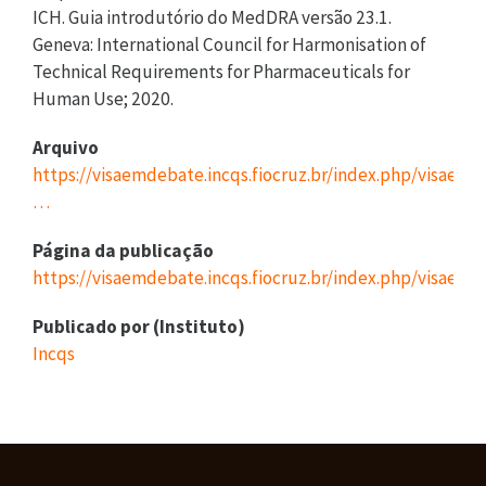
Arquivo
https://visaemdebate.incqs.fiocruz.br/index.php/visaemd
…
Página da publicação
https://visaemdebate.incqs.fiocruz.br/index.php/visaemd
Publicado por (Instituto)
Incqs