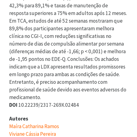
42,3% para 89,1% e taxas de manutenção de
resposta superiores a 75% em adultos após 12 meses.
Em TCA, estudos de até 52 semanas mostraram que
89,8% dos participantes apresentaram melhora
clínica no CGI-I, com reduções significativas no
número de dias de compulsão alimentar por semana
(diferenças médias de até -1,66; p < 0,001) e melhora
de -1,95 pontos no EDE-Q. Conclusões: Os achados
indicam que a LDX apresenta resultados promissores
em longo prazo para ambas as condições de saúde.
Entretanto, é preciso acompanhamento com
profissional de saúde devido aos eventos adversos do
medicamento.
DOI
10.22239/2317-269X.02484
Autores
Maíra Catharina Ramos
Viviane Cássia Pereira