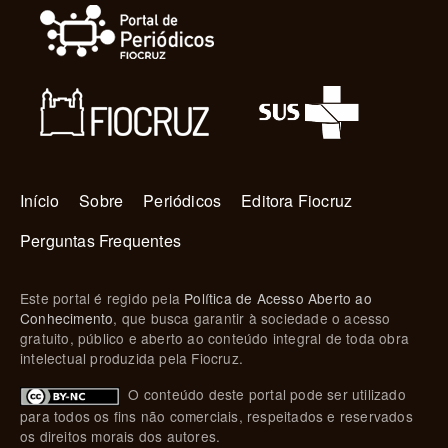
Navegação principal
Início
Sobre
Periódicos
Editora Fiocruz
Perguntas Frequentes
Este portal é regido pela
Política de Acesso Aberto ao
Conhecimento
, que busca garantir à sociedade o acesso
gratuito, público e aberto ao conteúdo integral de toda obra
intelectual produzida pela Fiocruz.
O conteúdo deste portal pode ser utilizado
para todos os fins não comerciais, respeitados e reservados
os direitos morais dos autores.