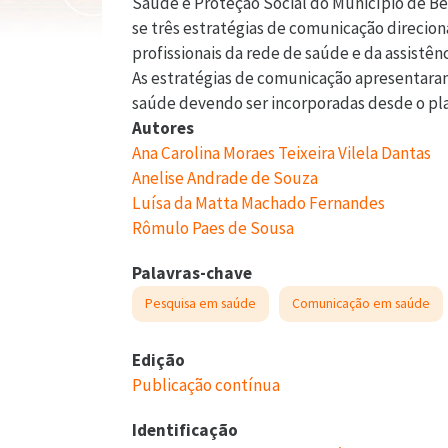
Saúde e Proteção Social do Município de Be
se três estratégias de comunicação direciona
profissionais da rede de saúde e da assistên
As estratégias de comunicação apresentara
saúde devendo ser incorporadas desde o pl
Autores
Ana Carolina Moraes Teixeira Vilela Dantas
Anelise Andrade de Souza
Luísa da Matta Machado Fernandes
Rômulo Paes de Sousa
Palavras-chave
Pesquisa em saúde
Comunicação em saúde
Edição
Publicação contínua
Identificação