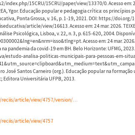
p/reciis/article/view/4757/version/…
p/reciis/article/view/4757