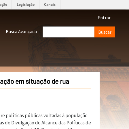
ação
Legislação
Canais
Menu de 
Entrar
Buscar
Busca Avançada
lação em situação de rua
re políticas públicas voltadas à população
as de Divulgação do Alcance das Políticas de