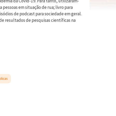
demia da Covid-19. Para tanto, utilizaram-
a pessoas em situação de rua; livro para
episódios de podcast para sociedade em geral.
 resultados de pesquisas científicas na
blicas