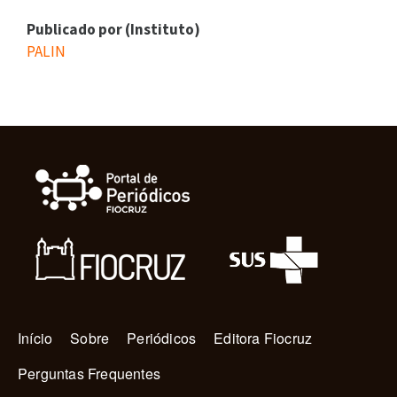
Publicado por (Instituto)
PALIN
Navegação principal
Início
Sobre
Periódicos
Editora Fiocruz
Perguntas Frequentes