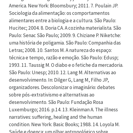
America. New York: Bloomsbury; 2011. 7. Poulain JP.
Sociologia da alimentação: os comportamentos
alimentares entre a biologia e a cultura. São Paulo:
Hucitec; 2004. 8. Doria CA. A cozinha materialista. São
Paulo: Senac São Paulo; 2009. 9. Chiziane P. Niketche:
uma história de poligamia. São Paulo: Companhia das
Letras; 2008. 10. Santos M. A natureza do espaço:
técnica e tempo, razão e emoção. São Paulo: Edusp;
1993. 11. Taussig M. O diabo e o fetiche da mercadoria.
São Paulo: Unesp; 2010. 12. Lang M. Alternativas ao
desenvolvimento. In: Dilger G, Lang M, Filho JP,
organizadores. Descolonizar o imaginário: debates
sobre pós-extrativismo e alternativas ao
desenvolvimento. São Paulo: Fundação Rosa
Luxemburgo; 2016. p.14. 13. Kleinman A. The illness
narratives: suffering, healing and the human
condition. New York: Basic Books; 1988. 14. Loyola M.
Saúde e doença: um olhar antropológico sobre