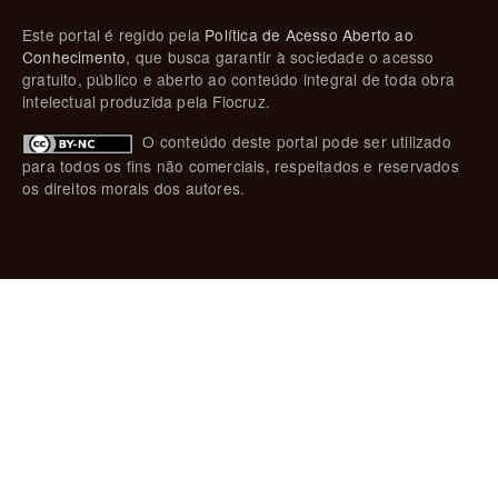
Este portal é regido pela
Política de Acesso Aberto ao
Conhecimento
, que busca garantir à sociedade o acesso
gratuito, público e aberto ao conteúdo integral de toda obra
intelectual produzida pela Fiocruz.
O conteúdo deste portal pode ser utilizado
para todos os fins não comerciais, respeitados e reservados
os direitos morais dos autores.