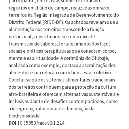
participante, entrevistas semiestruturadas e
registros em diário de campo, realizadas em sete
terreiros na Região Integrada de Desenvolvimento do
Distrito Federal (RIDE-DF). Os achados revelam que a
alimentação nos terreiros transcende a função
nutricional, constituindo-se como eixo de
transmissão de saberes, fortalecimento dos laços
sociais e práticas terapêuticas que conectam corpo,
mente e espiritualidade. A cerimônia do Olubajé,
analisada como exemplo, destaca a sacralização dos
alimentos e sua relação com o bem-estar coletivo.
Conclui-se que os sistemas alimentares tradicionais
dos terreiros contribuem para a proteção da cultura
afro-brasileira e oferecem alternativas sustentáveis e
inclusivas diante de desafios contemporâneos, como
a insegurança alimentar e a diminuição da
biodiversidade.
DOI
10.35953/raca.v6i1.224