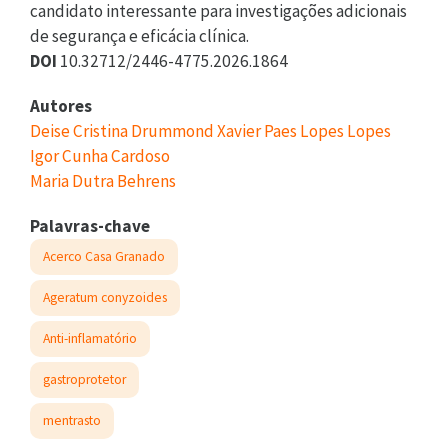
candidato interessante para investigações adicionais
de segurança e eficácia clínica.
DOI
10.32712/2446-4775.2026.1864
Autores
Deise Cristina Drummond Xavier Paes Lopes Lopes
Igor Cunha Cardoso
Maria Dutra Behrens
Palavras-chave
Acerco Casa Granado
Ageratum conyzoides
Anti-inflamatório
gastroprotetor
mentrasto