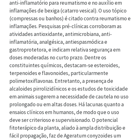
anti-inflamatório para reumatismo e no auxílio em
inflamações de bexiga (catarro vesical). O uso tópico
(compressas ou banhos) é citado contra reumatismo e
inflamações. Pesquisas pré-clínicas corroboram as
atividades antioxidante, antimicrobiana, anti-
inflamatória, analgésica, antiespasmódica e
gastroprotetora, e indicam relativa segurança em
doses moderadas no curto prazo. Dentre os
constituintes químicos, destacam-se esteroides,
terpenoides e flavonoides, particularmente
polimetoxiflavonas. Entretanto, a presença de
alcaloides pirrolizidínicos e os estudos de toxicidade
em animais sugerem a necessidade de cautela no uso
prolongado ou em altas doses. Há lacunas quanto a
ensaios clínicos em humanos, de modo que o uso
deve ser criterioso e supervisionado. O potencial
fitoterápico da planta, aliado à ampla distribuição e
fácil propagação, faz de Ageratum conyzoides um