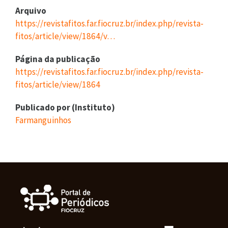
Arquivo
https://revistafitos.far.fiocruz.br/index.php/revista-
fitos/article/view/1864/v…
Página da publicação
https://revistafitos.far.fiocruz.br/index.php/revista-
fitos/article/view/1864
Publicado por (Instituto)
Farmanguinhos