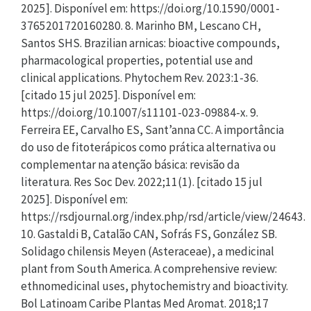
2025]. Disponível em: https://doi.org/10.1590/0001-
3765201720160280. 8. Marinho BM, Lescano CH,
Santos SHS. Brazilian arnicas: bioactive compounds,
pharmacological properties, potential use and
clinical applications. Phytochem Rev. 2023:1-36.
[citado 15 jul 2025]. Disponível em:
https://doi.org/10.1007/s11101-023-09884-x. 9.
Ferreira EE, Carvalho ES, Sant’anna CC. A importância
do uso de fitoterápicos como prática alternativa ou
complementar na atenção básica: revisão da
literatura. Res Soc Dev. 2022;11(1). [citado 15 jul
2025]. Disponível em:
https://rsdjournal.org/index.php/rsd/article/view/24643.
10. Gastaldi B, Catalão CAN, Sofrás FS, González SB.
Solidago chilensis Meyen (Asteraceae), a medicinal
plant from South America. A comprehensive review:
ethnomedicinal uses, phytochemistry and bioactivity.
Bol Latinoam Caribe Plantas Med Aromat. 2018;17