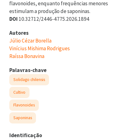
flavonoides, enquanto frequências menores
estimulam a produção de saponinas.
DOI
10.32712/2446-4775.2026.1894
Autores
Júlio Cézar Borella
Vinícius Mishima Rodrigues
Raíssa Bonavina
Palavras-chave
Solidago chilensis
Cultivo
Flavonoides
Saponinas
Identificação