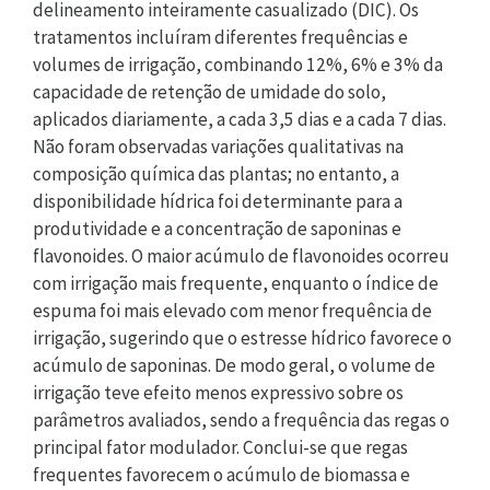
delineamento inteiramente casualizado (DIC). Os
tratamentos incluíram diferentes frequências e
volumes de irrigação, combinando 12%, 6% e 3% da
capacidade de retenção de umidade do solo,
aplicados diariamente, a cada 3,5 dias e a cada 7 dias.
Não foram observadas variações qualitativas na
composição química das plantas; no entanto, a
disponibilidade hídrica foi determinante para a
produtividade e a concentração de saponinas e
flavonoides. O maior acúmulo de flavonoides ocorreu
com irrigação mais frequente, enquanto o índice de
espuma foi mais elevado com menor frequência de
irrigação, sugerindo que o estresse hídrico favorece o
acúmulo de saponinas. De modo geral, o volume de
irrigação teve efeito menos expressivo sobre os
parâmetros avaliados, sendo a frequência das regas o
principal fator modulador. Conclui-se que regas
frequentes favorecem o acúmulo de biomassa e