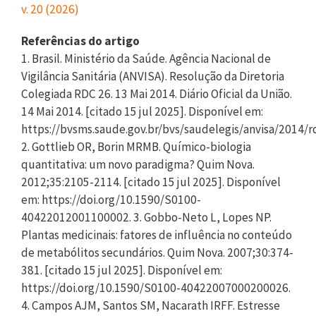
v. 20 (2026)
Referências do artigo
1. Brasil. Ministério da Saúde. Agência Nacional de
Vigilância Sanitária (ANVISA). Resolução da Diretoria
Colegiada RDC 26. 13 Mai 2014. Diário Oficial da União.
14 Mai 2014. [citado 15 jul 2025]. Disponível em:
https://bvsms.saude.gov.br/bvs/saudelegis/anvisa/2014
2. Gottlieb OR, Borin MRMB. Químico-biologia
quantitativa: um novo paradigma? Quim Nova.
2012;35:2105-2114. [citado 15 jul 2025]. Disponível
em: https://doi.org/10.1590/S0100-
40422012001100002. 3. Gobbo-Neto L, Lopes NP.
Plantas medicinais: fatores de influência no conteúdo
de metabólitos secundários. Quim Nova. 2007;30:374-
381. [citado 15 jul 2025]. Disponível em:
https://doi.org/10.1590/S0100-40422007000200026.
4. Campos AJM, Santos SM, Nacarath IRFF. Estresse