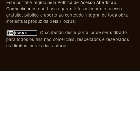
Este portal é regido pela
Política de Acesso Aberto ao
Conhecimento
, que busca garantir à sociedade o acesso
gratuito, público e aberto ao conteúdo integral de toda obra
intelectual produzida pela Fiocruz.
O conteúdo deste portal pode ser utilizado
para todos os fins não comerciais, respeitados e reservados
os direitos morais dos autores.