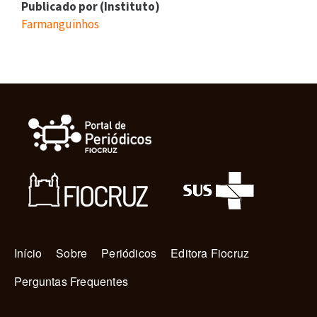
Publicado por (Instituto)
Farmanguinhos
Navegação principal
Início
Sobre
Periódicos
Editora Fiocruz
Perguntas Frequentes