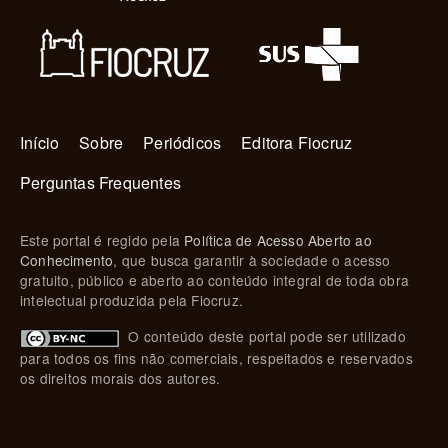
Navegação principal
Início
Sobre
Periódicos
Editora Fiocruz
Perguntas Frequentes
Este portal é regido pela
Política de Acesso Aberto ao
Conhecimento
, que busca garantir à sociedade o acesso
gratuito, público e aberto ao conteúdo integral de toda obra
intelectual produzida pela Fiocruz.
O conteúdo deste portal pode ser utilizado
para todos os fins não comerciais, respeitados e reservados
os direitos morais dos autores.