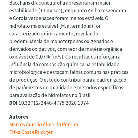
Baccharis dracunculifolia apresentaram maior
estabilidade (13 meses), enquanto Aniba rosaeodora
e Cordia verbenacea foram menos estáveis. O
hidrolato mais estável (M. alternifolia) foi
caracterizado quimicamente, revelando
predominância de monoterpenos oxigenados e
derivados oxidativos, com teor de matéria orgânica
oxidável de 0,07% (m/v). Os resultados reforçam a
influência da composição química na estabilidade
microbiológica e destacam falhas comuns nas práticas
de produção. O estudo contribui para a padronização
de parâmetros de qualidade e métodos específicos
para avaliação de hidrolatos no Brasil.
DOI
10.32712/2446-4775.2026.1974
Autores
Marcos Aurelio Almeida Pereira
Erika Costa Rudiger