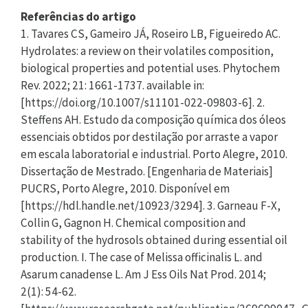
Referências do artigo
1. Tavares CS, Gameiro JÁ, Roseiro LB, Figueiredo AC.
Hydrolates: a review on their volatiles composition,
biological properties and potential uses. Phytochem
Rev. 2022; 21: 1661-1737. available in:
[https://doi.org/10.1007/s11101-022-09803-6]. 2.
Steffens AH. Estudo da composição química dos óleos
essenciais obtidos por destilação por arraste a vapor
em escala laboratorial e industrial. Porto Alegre, 2010.
Dissertação de Mestrado. [Engenharia de Materiais]
PUCRS, Porto Alegre, 2010. Disponível em
[https://hdl.handle.net/10923/3294]. 3. Garneau F-X,
Collin G, Gagnon H. Chemical composition and
stability of the hydrosols obtained during essential oil
production. I. The case of Melissa officinalis L. and
Asarum canadense L. Am J Ess Oils Nat Prod. 2014;
2(1): 54-62.