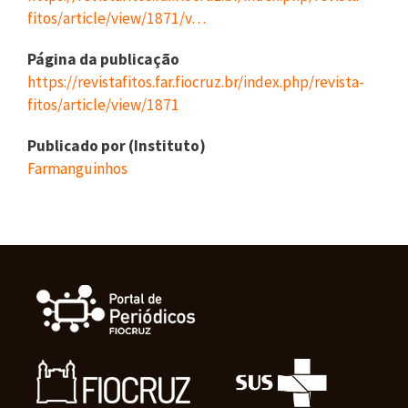
fitos/article/view/1871/v…
Página da publicação
https://revistafitos.far.fiocruz.br/index.php/revista-
fitos/article/view/1871
Publicado por (Instituto)
Farmanguinhos