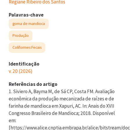
Regiane Ribeiro dos Santos
Palavras-chave
goma de mandioca
Produção
Coliformes Fecais
Identificação
v. 20 (2026)
Referências do artigo
1. Siviero A, Bayma M, de Sá CP, Costa FM. Avaliação
econômica da produção mecanizada de raízes e de
farinha de mandioca em Xapuri, AC. In: Anais do XVII
Congresso Brasileiro de Mandioca; 2018. Disponível
em:
[https://www.alice.cnptia.embrapa.br/alice/bitstream/do