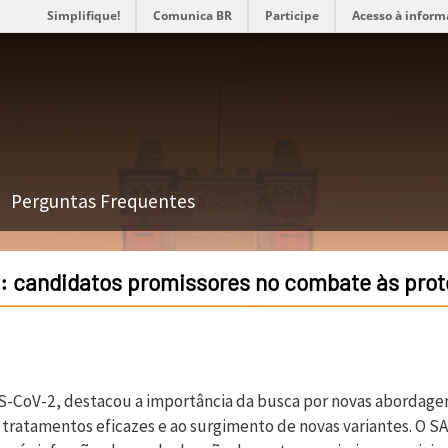
Simplifique!
Comunica BR
Participe
Acesso à inform
Perguntas Frequentes
s: candidatos promissores no combate às pro
-CoV-2, destacou a importância da busca por novas abordagen
e tratamentos eficazes e ao surgimento de novas variantes. O 