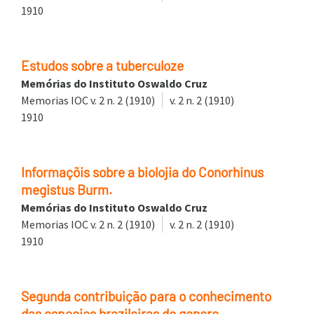
1910
Estudos sobre a tuberculoze
Memórias do Instituto Oswaldo Cruz
Memorias IOC v. 2 n. 2 (1910)
v. 2 n. 2 (1910)
1910
Informaçõis sobre a biolojia do Conorhinus
megistus Burm.
Memórias do Instituto Oswaldo Cruz
Memorias IOC v. 2 n. 2 (1910)
v. 2 n. 2 (1910)
1910
Segunda contribuição para o conhecimento
das especies brazileiras do genero