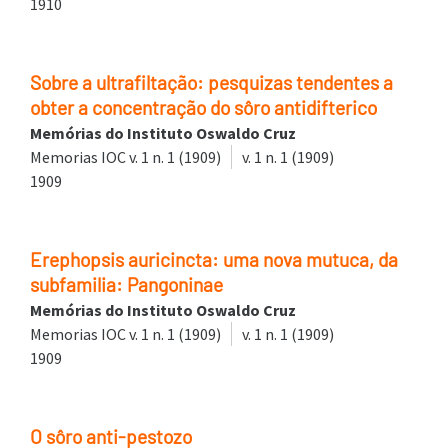
1910
Sobre a ultrafiltação: pesquizas tendentes a
obter a concentração do sôro antidifterico
Memórias do Instituto Oswaldo Cruz
Memorias IOC v. 1 n. 1 (1909)
v. 1 n. 1 (1909)
1909
Erephopsis auricincta: uma nova mutuca, da
subfamilia: Pangoninae
Memórias do Instituto Oswaldo Cruz
Memorias IOC v. 1 n. 1 (1909)
v. 1 n. 1 (1909)
1909
O sôro anti-pestozo