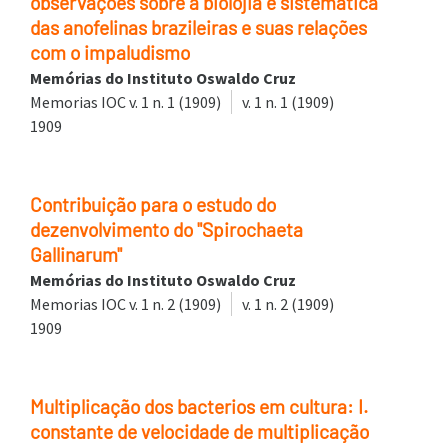
observações sobre a biolojia e sistematica
das anofelinas brazileiras e suas relações
com o impaludismo
Memórias do Instituto Oswaldo Cruz
Memorias IOC v. 1 n. 1 (1909)
v. 1 n. 1 (1909)
1909
Contribuição para o estudo do
dezenvolvimento do "Spirochaeta
Gallinarum"
Memórias do Instituto Oswaldo Cruz
Memorias IOC v. 1 n. 2 (1909)
v. 1 n. 2 (1909)
1909
Multiplicação dos bacterios em cultura: I.
constante de velocidade de multiplicação