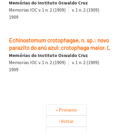
Memórias do Instituto Oswaldo Cruz
Memorias IOC v. 1 n. 2 (1909)
v. 1 n. 2 (1909)
1909
Echinostomum crotophagae, n. sp.: novo
parazito do anú azul: crotophaga maior. L
Memórias do Instituto Oswaldo Cruz
Memorias IOC v. 1 n. 2 (1909)
v. 1 n. 2 (1909)
1909
Paginação
Primeira página
« Primeiro
Página anterior
‹ Voltar
…