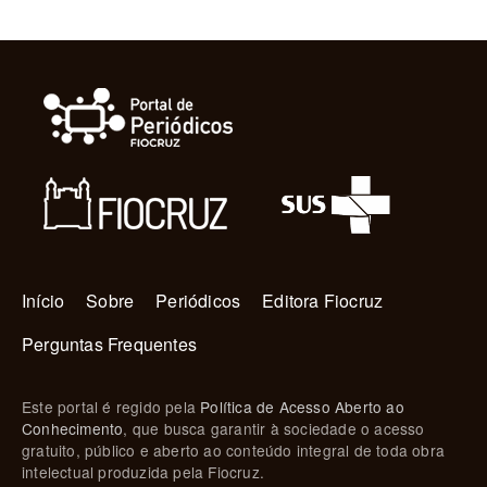
Navegação principal
Início
Sobre
Periódicos
Editora Fiocruz
Perguntas Frequentes
Este portal é regido pela
Política de Acesso Aberto ao
Conhecimento
, que busca garantir à sociedade o acesso
gratuito, público e aberto ao conteúdo integral de toda obra
intelectual produzida pela Fiocruz.