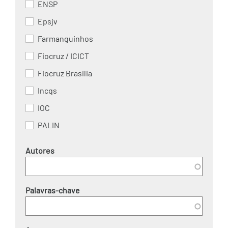
ENSP
Epsjv
Farmanguinhos
Fiocruz / ICICT
Fiocruz Brasilia
Incqs
IOC
PALIN
Autores
Palavras-chave