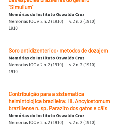
"Simulium"
Memórias do Instituto Oswaldo Cruz
Memorias IOC v. 2 n. 2 (1910)
v. 2 n. 2 (1910)
1910
Soro antidizenterico: metodos de dozajem
Memórias do Instituto Oswaldo Cruz
Memorias IOC v. 2 n. 2 (1910)
v. 2 n. 2 (1910)
1910
Contribuição para a sistematica
helmintolojica brazileira: III. Ancylostomum
braziliense n. sp. Parazito dos gatos e cãis
Memórias do Instituto Oswaldo Cruz
Memorias IOC v. 2 n. 2 (1910)
v. 2 n. 2 (1910)