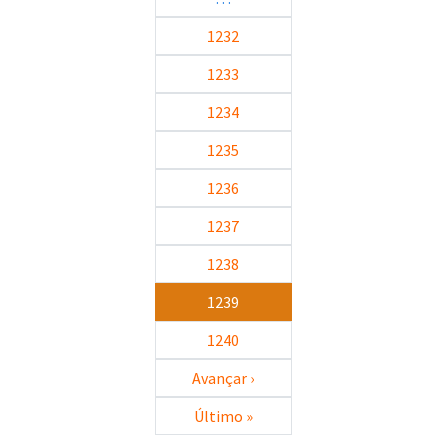
1232
1233
1234
1235
1236
1237
1238
1239
1240
Próxima página
Avançar ›
Última página
Último »