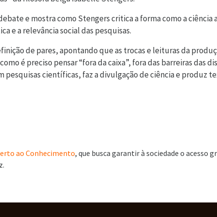
 debate e mostra como Stengers critica a forma como a ciência 
a e a relevância social das pesquisas.
inição de pares, apontando que as trocas e leituras da produçã
omo é preciso pensar “fora da caixa”, fora das barreiras das d
esquisas científicas, faz a divulgação de ciência e produz tex
Aberto ao Conhecimento
, que busca garantir à sociedade o acesso g
z.