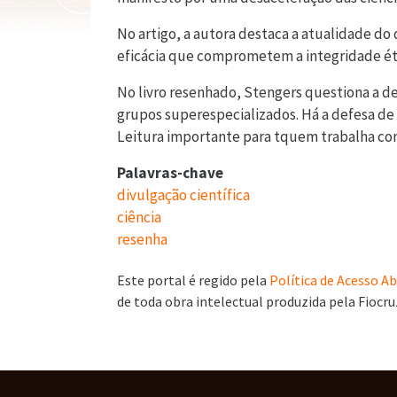
No artigo, a autora destaca a atualidade do
eficácia que comprometem a integridade étic
No livro resenhado, Stengers questiona a def
grupos superespecializados. Há a defesa de c
Leitura importante para tquem trabalha com p
Palavras-chave
divulgação científica
ciência
resenha
Este portal é regido pela
Política de Acesso 
de toda obra intelectual produzida pela Fiocru