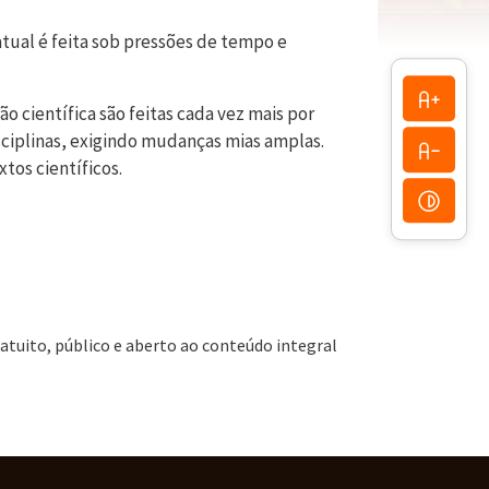
atual é feita sob pressões de tempo e
o científica são feitas cada vez mais por
isciplinas, exigindo mudanças mias amplas.
tos científicos.
ratuito, público e aberto ao conteúdo integral