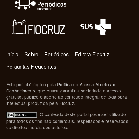
Navegação principal
Início
Sobre
Periódicos
Editora Fiocruz
Perguntas Frequentes
Este portal é regido pela
Política de Acesso Aberto ao
Conhecimento
, que busca garantir à sociedade o acesso
gratuito, público e aberto ao conteúdo integral de toda obra
intelectual produzida pela Fiocruz.
O conteúdo deste portal pode ser utilizado
para todos os fins não comerciais, respeitados e reservados
os direitos morais dos autores.