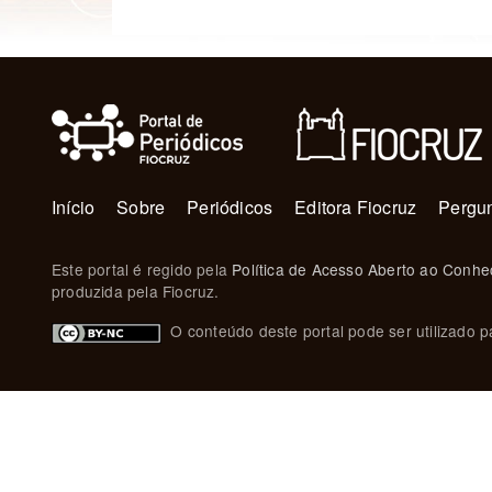
Navegação principal
Início
Sobre
Periódicos
Editora Fiocruz
Pergun
Este portal é regido pela
Política de Acesso Aberto ao Conhe
produzida pela Fiocruz.
O conteúdo deste portal pode ser utilizado pa