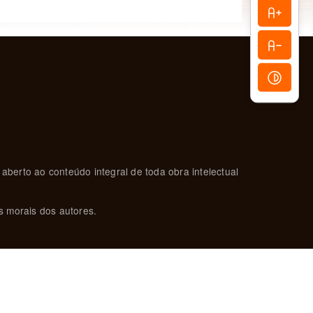
 aberto ao conteúdo integral de toda obra intelectual
s morais dos autores.