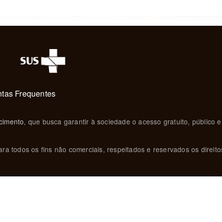
tas Frequentes
cimento
, que busca garantir à sociedade o acesso gratuito, público e
ra todos os fins não comerciais, respeitados e reservados os direito