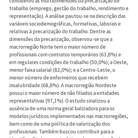
considerou as multidimensões da precarização do
trabalho (emprego, gestão do trabalho, rendimento e
representação). A análise pautou-se na descrição das
variáveis sociodemográficas, formativas, laborais e
relativas à precarização do trabalho. Dentre as
dimensões da precarização, observou-se que a
macrorregião Norte tem o maior número de
profissionais com contratos temporários (63,8%) e
em regulares condições de trabalho (50,0%); a Oeste,
menor faixa salarial (82,0%); e a Centro-Leste, o
menor número de enfermeiros que recebem
insalubridade (68,8%). A macrorregião Nordeste
possui o maior número de não filiados a entidades
representativas (97,1%). O estudo sinalizou a
ausência de uma norma geral balizadora para os
modelos jurídicos implementados nas macrorregiões,
bem como de uma política de valorização dos
profissionais. Também buscou contribuir para a