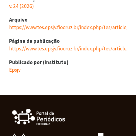
v. 24 (2026)
Arquivo
https://www.tes.epsjv.fiocruz.br/index.php/tes/article/
Página da publicação
https://www.tes.epsjv.fiocruz.br/index.php/tes/article/vi
Publicado por (Instituto)
Epsjv