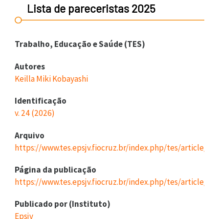
Lista de pareceristas 2025
Trabalho, Educação e Saúde (TES)
Autores
Keilla Miki Kobayashi
Identificação
v. 24 (2026)
Arquivo
https://www.tes.epsjv.fiocruz.br/index.php/tes/article/
Página da publicação
https://www.tes.epsjv.fiocruz.br/index.php/tes/article/vi
Publicado por (Instituto)
Epsjv