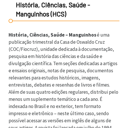
História, Ciências, Saúde -
Manguinhos (HCS)
História, Ciências, Saúde – Manguinhos
é uma
publicação trimestral da Casa de Oswaldo Cruz
(COC/Fiocruz), unidade dedicada à documentação,
pesquisa em história das ciências e da saúde e
divulgação científica. Tem seções dedicadas a artigos
e ensaios originais, notas de pesquisa, documentos
relevantes para estudos históricos, imagens,
entrevistas, debates e resenhas de livros e filmes.
Além de suas quatro edições regulares, distribui pelo
menos um suplemento temático a cada ano. É
indexada no Brasil e no exterior, tem formato
impresso e eletrônico – neste último caso, sendo
possível acessar as versões em inglês de alguns de
seus artigos. A revista foi lançada em julho de 1994.