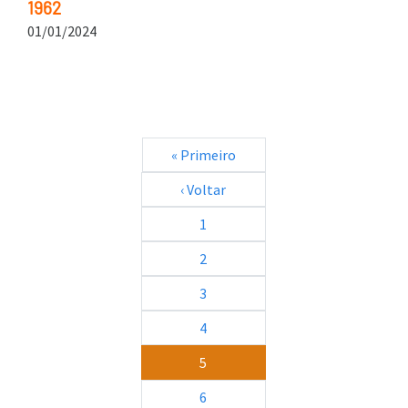
1962
01/01/2024
Paginação
Primeira página
« Primeiro
Página anterior
‹ Voltar
1
2
3
4
5
6