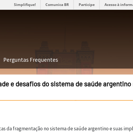
Simplifique!
Comunica BR
Participe
Acesso à inform
Perguntas Frequentes
e e desafios do sistema de saúde argentino 
icas da fragmentação no sistema de saúde argentino e suas imp