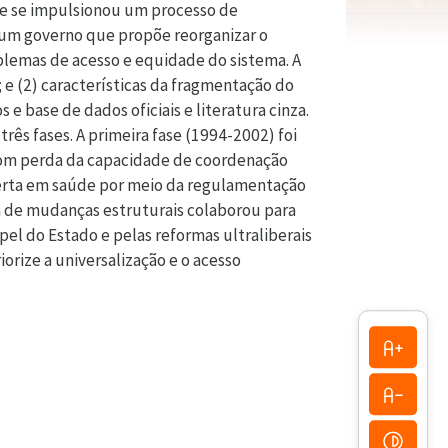
l e se impulsionou um processo de
um governo que propõe reorganizar o
lemas de acesso e equidade do sistema. A
; e (2) características da fragmentação do
e base de dados oficiais e literatura cinza.
rês fases. A primeira fase (1994-2002) foi
com perda da capacidade de coordenação
ferta em saúde por meio da regulamentação
a de mudanças estruturais colaborou para
el do Estado e pelas reformas ultraliberais
orize a universalização e o acesso