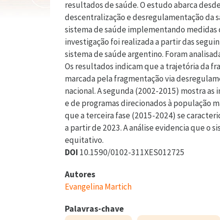
resultados de saúde. O estudo abarca desde
descentralização e desregulamentação da s
sistema de saúde implementando medidas de
investigação foi realizada a partir das segu
sistema de saúde argentino. Foram analisadas
Os resultados indicam que a trajetória da fr
marcada pela fragmentação via desregulame
nacional. A segunda (2002-2015) mostra as 
e de programas direcionados à população ma
que a terceira fase (2015-2024) se caracte
a partir de 2023. A análise evidencia que o 
equitativo.
DOI
10.1590/0102-311XES012725
Autores
Evangelina Martich
Palavras-chave