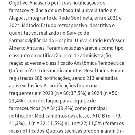
Objetivo: Analisar o perfil das notificações de
farmacovigilância de um hospital universitário em
Alagoas, integrante da Rede Sentinela, entre 2021 e
2024. Método: Estudo retrospectivo, descritivo e
quantitativo, realizado no Serviço de
Farmacovigilância do Hospital Universitário Professor
Alberto Antunes. Foram avaliadas variáveis como tipo
e assunto da notificação, erro de administração,
reação adversa e classificação Anatômica Terapêutica
Química (ATC) dos medicamentos. Resultados: Foram
registradas 288 notificações, sendo 213 analisadas
após exclusões. As notificações foram mais
frequentes em 2023 (n = 80; 37,5%) e 2024 (n = 50;
23,4%), com destaque para a equipe de
farmacêuticos (n = 84; 39,4%) como principal
notificador. Medicamentos das classes ATC B (n = 79;
41,3%), J (n = 22; 11,5%) e L (n = 22; 11,5%) foram os
mais notificados. Queixas técnicas predominaram (n =