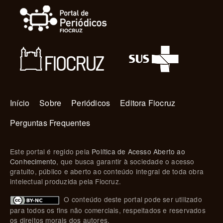
Navegação principal
Início
Sobre
Periódicos
Editora Fiocruz
Perguntas Frequentes
Este portal é regido pela
Política de Acesso Aberto ao
Conhecimento
, que busca garantir à sociedade o acesso
gratuito, público e aberto ao conteúdo integral de toda obra
intelectual produzida pela Fiocruz.
O conteúdo deste portal pode ser utilizado
para todos os fins não comerciais, respeitados e reservados
os direitos morais dos autores.