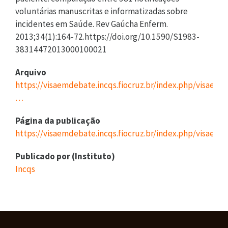
voluntárias manuscritas e informatizadas sobre
incidentes em Saúde. Rev Gaúcha Enferm.
2013;34(1):164-72.https://doi.org/10.1590/S1983-
38314472013000100021
Arquivo
https://visaemdebate.incqs.fiocruz.br/index.php/visaemd
…
Página da publicação
https://visaemdebate.incqs.fiocruz.br/index.php/visaemd
Publicado por (Instituto)
Incqs