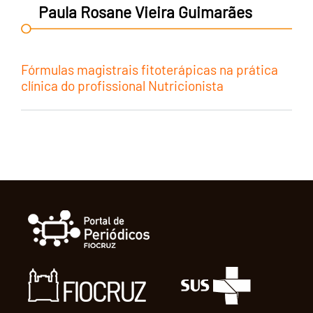
Paula Rosane Vieira Guimarães
Fórmulas magistrais fitoterápicas na prática
clínica do profissional Nutricionista