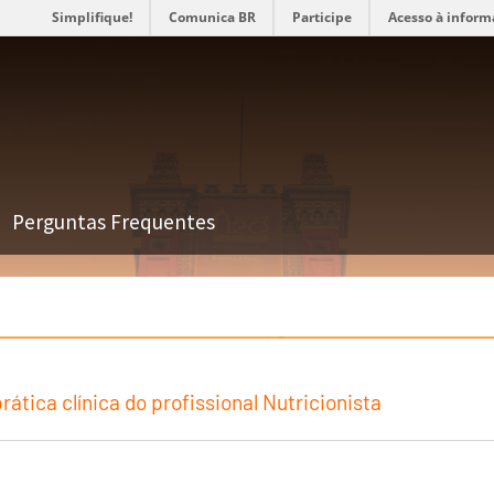
Simplifique!
Comunica BR
Participe
Acesso à inform
Perguntas Frequentes
ática clínica do profissional Nutricionista