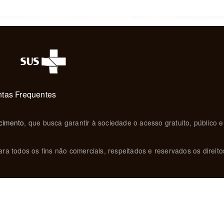
tas Frequentes
cimento
, que busca garantir à sociedade o acesso gratuito, público e
ra todos os fins não comerciais, respeitados e reservados os direito