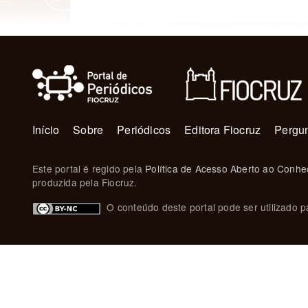
Navegação principal
Início
Sobre
Periódicos
Editora Fiocruz
Pergun
Este portal é regido pela
Política de Acesso Aberto ao Conhe
produzida pela Fiocruz.
O conteúdo deste portal pode ser utilizado pa