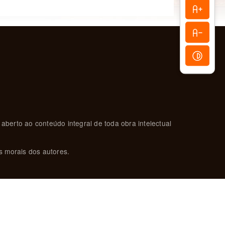
 aberto ao conteúdo integral de toda obra intelectual
s morais dos autores.