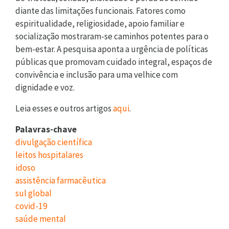
diante das limitações funcionais. Fatores como
espiritualidade, religiosidade, apoio familiar e
socialização mostraram-se caminhos potentes para o
bem-estar. A pesquisa aponta a urgência de políticas
públicas que promovam cuidado integral, espaços de
convivência e inclusão para uma velhice com
dignidade e voz.
Leia esses e outros artigos
aqui
.
Palavras-chave
divulgação científica
leitos hospitalares
idoso
assistência farmacêutica
sul global
covid-19
saúde mental