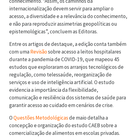
conhecimento. “Assim, os caminhos da
internacionalização devem servir para ampliar o
acesso, a diversidade e a relevância do conhecimento,
e não para reproduzir assimetrias geopolíticas ou
epistemológicas”, concluem as Editoras.
Entre os artigos de destaque, a edição conta também
com uma
Revisão
sobre acesso a leitos hospitalares
durante a pandemia de COVID-19, que mapeou 45
estudos que exploraram os arranjos tecnológicos de
regulação, como telessaúde, reorganização de
serviços e uso de inteligência artificial. O estudo
evidencia a importância da flexibilidade,
comunicação e resiliência dos sistemas de saúde para
garantir acesso ao cuidado em cenários de crise.
O
Questões Metodológicas
de maio detalha a
concepção e organização do estudo CAEB sobre a
comercialização de alimentos em escolas privadas.