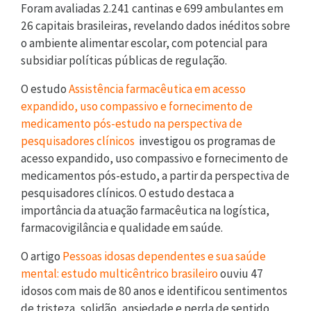
Foram avaliadas 2.241 cantinas e 699 ambulantes em
26 capitais brasileiras, revelando dados inéditos sobre
o ambiente alimentar escolar, com potencial para
subsidiar políticas públicas de regulação.
O estudo
Assistência farmacêutica em acesso
expandido, uso compassivo e fornecimento de
medicamento pós-estudo na perspectiva de
pesquisadores clínicos
investigou os programas de
acesso expandido, uso compassivo e fornecimento de
medicamentos pós-estudo, a partir da perspectiva de
pesquisadores clínicos. O estudo destaca a
importância da atuação farmacêutica na logística,
farmacovigilância e qualidade em saúde.
O artigo
Pessoas idosas dependentes e sua saúde
mental: estudo multicêntrico brasileiro
ouviu 47
idosos com mais de 80 anos e identificou sentimentos
de tristeza, solidão, ansiedade e perda de sentido